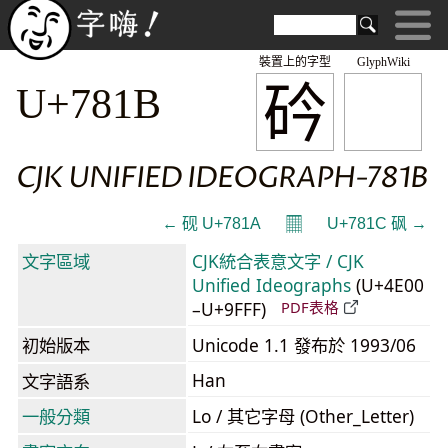
裝置上的字型
GlyphWiki
砛
U+781B
CJK UNIFIED IDEOGRAPH-781B
𝄜
← 砚 U+781A
U+781C 砜 →
文字區域
CJK統合表意文字 / CJK
Unified Ideographs
(U+4E00
–U+9FFF)
PDF表格
初始版本
Unicode 1.1 發布於 1993/06
Han
文字語系
一般分類
Lo / 其它字母 (Other_Letter)