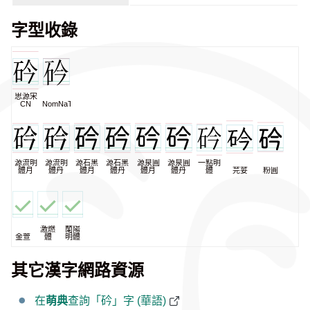
字型收錄
思源宋
CN
NomNaTong
源流明
源流明
源石黑
源石黑
源泉圓
源泉圓
一點明
體月
體丹
體月
體丹
體月
體丹
體
芫荽
粉圓
激燃
蘭陽
金萱
體
明體
其它漢字網路資源
在
萌典
查詢「砛」字 (華語)