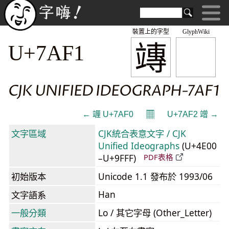
裝置上的字型
GlyphWiki
竱
U+7AF1
CJK UNIFIED IDEOGRAPH-7AF1
𝄜
← 竰 U+7AF0
U+7AF2 竲 →
文字區域
CJK統合表意文字 / CJK
Unified Ideographs
(U+4E00
–U+9FFF)
PDF表格
初始版本
Unicode 1.1 發布於 1993/06
Han
文字語系
一般分類
Lo / 其它字母 (Other_Letter)