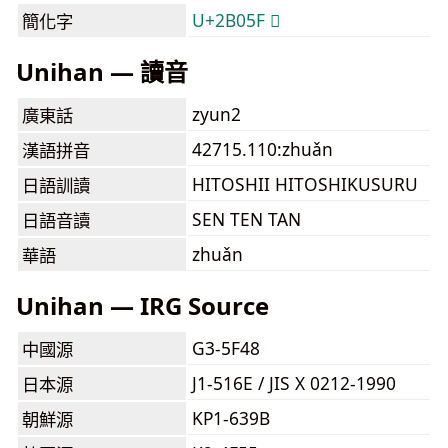
U+2B05F 𫁟
簡化字
Unihan — 讀音
zyun2
廣東話
42715.110:zhuǎn
漢語拼音
HITOSHII HITOSHIKUSURU
日語訓讀
SEN TEN TAN
日語音讀
zhuǎn
華語
Unihan — IRG Source
G3-5F48
中國源
J1-516E / JIS X 0212-1990
日本源
KP1-639B
朝鮮源