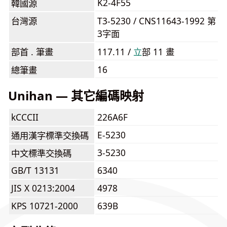
K2-4F55
韓國源
台灣源
T3-5230 / CNS11643-1992 第
3字面
部首 . 筆畫
117.11 /
⽴
部 11 畫
16
總筆畫
Unihan — 其它編碼映射
kCCCII
226A6F
E-5230
通用漢字標準交換碼
3-5230
中文標準交換碼
GB/T 13131
6340
JIS X 0213:2004
4978
KPS 10721-2000
639B