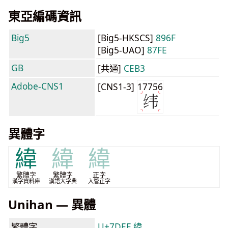
東亞編碼資訊
Big5
[Big5-HKSCS]
896F
[Big5-UAO]
87FE
GB
[共通]
CEB3
Adobe-CNS1
[CNS1-3]
17756
異體字
緯
緯
緯
繁體字
繁體字
正字
漢字資料庫
漢語大字典
入管正字
Unihan — 異體
繁體字
U+7DEF 緯