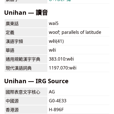
Unihan — 讀音
wai5
廣東話
woof; parallels of latitude
定義
wěi(41)
漢語字頻
wěi
華語
383.010:wěi
通用規範漢字字典
1197.070:wěi
現代漢語詞典
Unihan — IRG Source
AG
國際表意文字核心
G0-4E33
中國源
H-896F
香港源