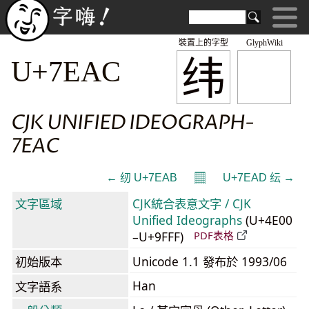
裝置上的字型
GlyphWiki
纬
U+7EAC
CJK UNIFIED IDEOGRAPH-
7EAC
𝄜
← 纫 U+7EAB
U+7EAD 纭 →
文字區域
CJK統合表意文字 / CJK
Unified Ideographs
(U+4E00
–U+9FFF)
PDF表格
初始版本
Unicode 1.1 發布於 1993/06
Han
文字語系