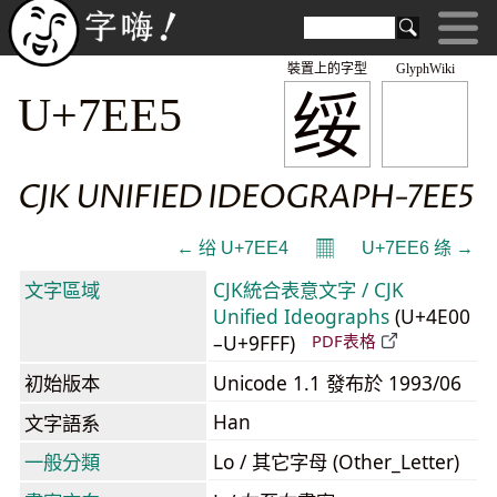
裝置上的字型
GlyphWiki
绥
U+7EE5
CJK UNIFIED IDEOGRAPH-7EE5
𝄜
← 绤 U+7EE4
U+7EE6 绦 →
文字區域
CJK統合表意文字 / CJK
Unified Ideographs
(U+4E00
–U+9FFF)
PDF表格
初始版本
Unicode 1.1 發布於 1993/06
Han
文字語系
一般分類
Lo / 其它字母 (Other_Letter)