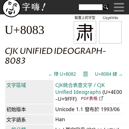
裝置上的字型
GlyphWiki
肃
U+8083
CJK UNIFIED IDEOGRAPH-
8083
𝄜
← 肂 U+8082
U+8084 肄 →
文字區域
CJK統合表意文字 / CJK
Unified Ideographs
(U+4E00
–U+9FFF)
PDF表格
初始版本
Unicode 1.1 發布於 1993/06
Han
文字語系