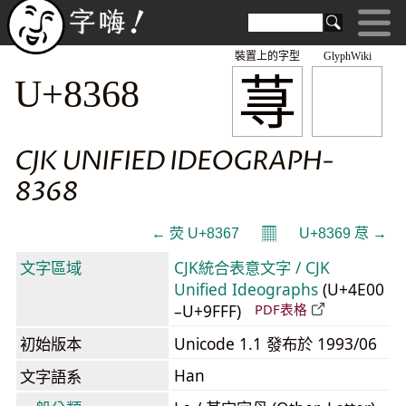
裝置上的字型
GlyphWiki
荨
U+8368
CJK UNIFIED IDEOGRAPH-
8368
𝄜
← 荧 U+8367
U+8369 荩 →
文字區域
CJK統合表意文字 / CJK
Unified Ideographs
(U+4E00
–U+9FFF)
PDF表格
初始版本
Unicode 1.1 發布於 1993/06
Han
文字語系