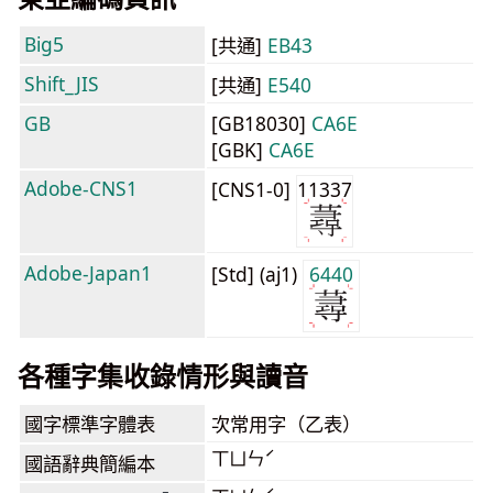
Big5
[共通]
EB43
Shift_JIS
[共通]
E540
GB
[GB18030]
CA6E
[GBK]
CA6E
Adobe-CNS1
[CNS1-0]
11337
Adobe-Japan1
[Std] (aj1)
6440
各種字集收錄情形與讀音
國字標準字體表
次常用字（乙表）
ㄒㄩㄣˊ
國語辭典簡編本