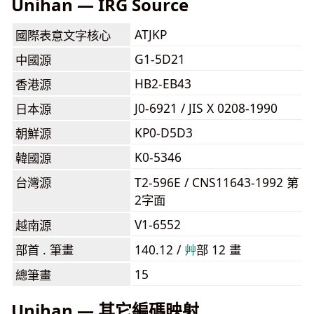
Unihan — IRG Source
ATJKP
國際表意文字核心
G1-5D21
中國源
HB2-EB43
香港源
J0-6921 / JIS X 0208-1990
日本源
KP0-D5D3
朝鮮源
K0-5346
韓國源
台灣源
T2-596E / CNS11643-1992 第
2字面
V1-6552
越南源
部首 . 筆畫
140.12 /
⾋
部 12 畫
15
總筆畫
Unihan — 其它編碼映射