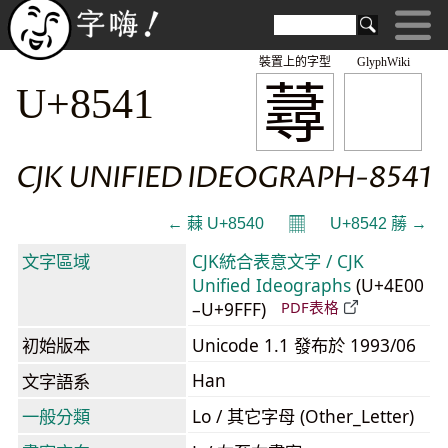
裝置上的字型
GlyphWiki
蕁
U+8541
CJK UNIFIED IDEOGRAPH-8541
𝄜
← 蕀 U+8540
U+8542 蕂 →
文字區域
CJK統合表意文字 / CJK
Unified Ideographs
(U+4E00
–U+9FFF)
PDF表格
初始版本
Unicode 1.1 發布於 1993/06
Han
文字語系
一般分類
Lo / 其它字母 (Other_Letter)