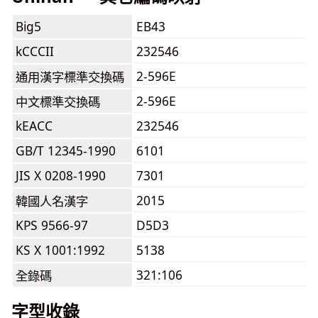
Big5
EB43
kCCCII
232546
2-596E
通用漢字標準交換碼
2-596E
中文標準交換碼
kEACC
232546
GB/T 12345-1990
6101
JIS X 0208-1990
7301
2015
韓國人名漢字
KPS 9566-97
D5D3
KS X 1001:1992
5138
321:106
全錄碼
字型收錄