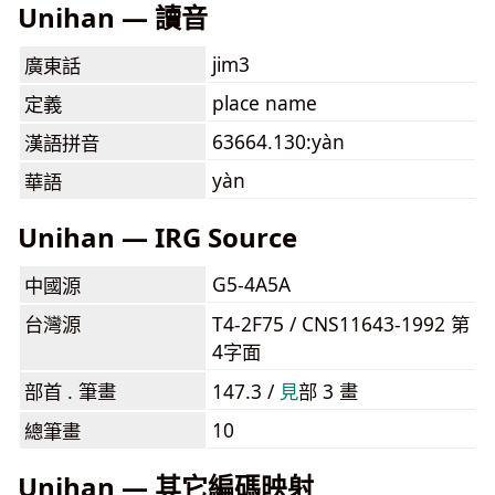
Unihan — 讀音
jim3
廣東話
place name
定義
63664.130:yàn
漢語拼音
yàn
華語
Unihan — IRG Source
G5-4A5A
中國源
台灣源
T4-2F75 / CNS11643-1992 第
4字面
部首 . 筆畫
147.3 /
⾒
部 3 畫
10
總筆畫
Unihan — 其它編碼映射