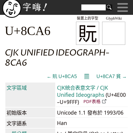
裝置上的字型
GlyphWiki
貦
U+8CA6
CJK UNIFIED IDEOGRAPH-
8CA6
𝄜
← 貥 U+8CA5
U+8CA7 貧 →
文字區域
CJK統合表意文字 / CJK
Unified Ideographs
(U+4E00
–U+9FFF)
PDF表格
初始版本
Unicode 1.1 發布於 1993/06
Han
文字語系