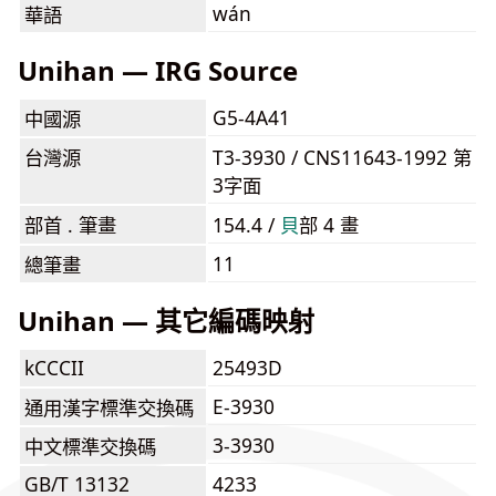
wán
華語
Unihan — IRG Source
G5-4A41
中國源
台灣源
T3-3930 / CNS11643-1992 第
3字面
部首 . 筆畫
154.4 /
⾙
部 4 畫
11
總筆畫
Unihan — 其它編碼映射
kCCCII
25493D
E-3930
通用漢字標準交換碼
3-3930
中文標準交換碼
GB/T 13132
4233