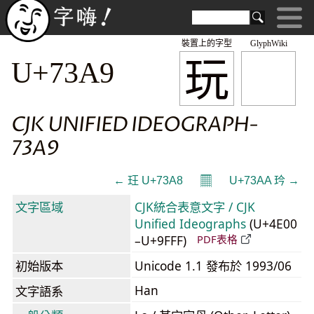
裝置上的字型
GlyphWiki
玩
U+73A9
CJK UNIFIED IDEOGRAPH-
73A9
𝄜
← 玨 U+73A8
U+73AA 玪 →
文字區域
CJK統合表意文字 / CJK
Unified Ideographs
(U+4E00
–U+9FFF)
PDF表格
初始版本
Unicode 1.1 發布於 1993/06
Han
文字語系