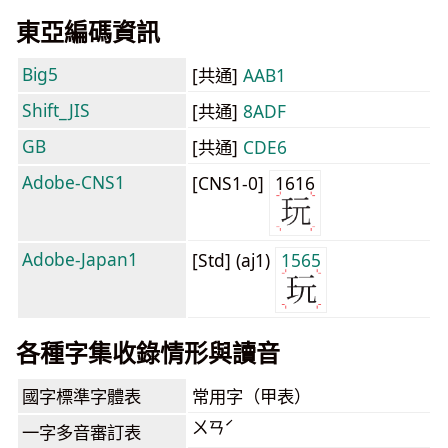
東亞編碼資訊
Big5
[共通]
AAB1
Shift_JIS
[共通]
8ADF
GB
[共通]
CDE6
Adobe-CNS1
[CNS1-0]
1616
Adobe-Japan1
[Std] (aj1)
1565
各種字集收錄情形與讀音
國字標準字體表
常用字（甲表）
ㄨㄢˊ
一字多音審訂表