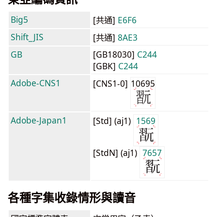
Big5
[共通]
E6F6
Shift_JIS
[共通]
8AE3
GB
[GB18030]
C244
[GBK]
C244
Adobe-CNS1
[CNS1-0]
10695
Adobe-Japan1
[Std] (aj1)
1569
[StdN] (aj1)
7657
各種字集收錄情形與讀音