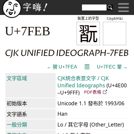
裝置上的字型
GlyphWiki
翫
U+7FEB
CJK UNIFIED IDEOGRAPH-7FEB
𝄜
← 翪 U+7FEA
U+7FEC 翬 →
文字區域
CJK統合表意文字 / CJK
Unified Ideographs
(U+4E00
–U+9FFF)
PDF表格
初始版本
Unicode 1.1 發布於 1993/06
Han
文字語系
一般分類
Lo / 其它字母 (Other_Letter)