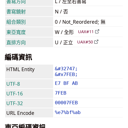
書寫方向
L / 左至右書寫
書寫鏡射
N / 否
組合類別
0 / Not_Reordered; 無
東亞寬度
W / 全形
UAX#11
直排方向
U / 正立
UAX#50
編碼資訊
HTML Entity
&#32747;
&#x7FEB;
UTF-8
E7 BF AB
UTF-16
7FEB
UTF-32
00007FEB
URL Encode
%e7%bf%ab
東亞編碼資訊