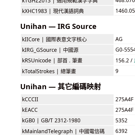
kTGHZ2013 |
通用規範漢字字典
1460.05
kXHC1983 |
現代漢語詞典
Unihan — IRG Source
AG
kIICore |
國際表意文字核心
G0-555
kIRG_GSource |
中國源
kRSUnicode |
部首 . 筆畫
156.2 /
9
kTotalStrokes |
總筆畫
Unihan — 其它編碼映射
kCCCII
275A4F
kEACC
275A4F
kGB0 |
GB/T 2312-1980
5352
6392
kMainlandTelegraph |
中國電信碼