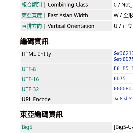
組合類別
| Combining Class
0 / Not
東亞寬度
| East Asian Width
W / 全
直排方向
| Vertical Orientation
U / 正
編碼資訊
HTML Entity
&#3621
&#x8D7
UTF-8
E8 B5 
UTF-16
8D75
UTF-32
00008D
URL Encode
%e8%b5
東亞編碼資訊
Big5
[Big5-