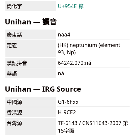
簡化字
U+954E 镎
Unihan — 讀音
naa4
廣東話
(HK) neptunium (element
定義
93, Np)
64242.070:ná
漢語拼音
ná
華語
Unihan — IRG Source
G1-6F55
中國源
H-9CE2
香港源
台灣源
TF-6143 / CNS11643-2007 第
15字面