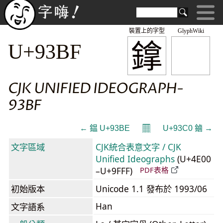
裝置上的字型
GlyphWiki
鎿
U+93BF
CJK UNIFIED IDEOGRAPH-
93BF
𝄜
← 鎾 U+93BE
U+93C0 鏀 →
文字區域
CJK統合表意文字 / CJK
Unified Ideographs
(U+4E00
–U+9FFF)
PDF表格
初始版本
Unicode 1.1 發布於 1993/06
Han
文字語系