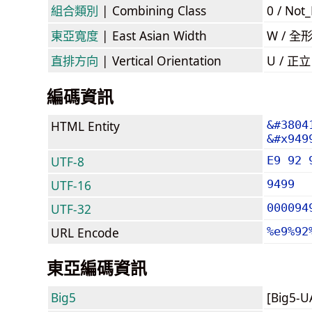
組合類別
| Combining Class
0 / Not
東亞寬度
| East Asian Width
W / 全
直排方向
| Vertical Orientation
U / 正
編碼資訊
HTML Entity
&#3804
&#x949
UTF-8
E9 92 
UTF-16
9499
UTF-32
000094
URL Encode
%e9%92
東亞編碼資訊
Big5
[Big5-