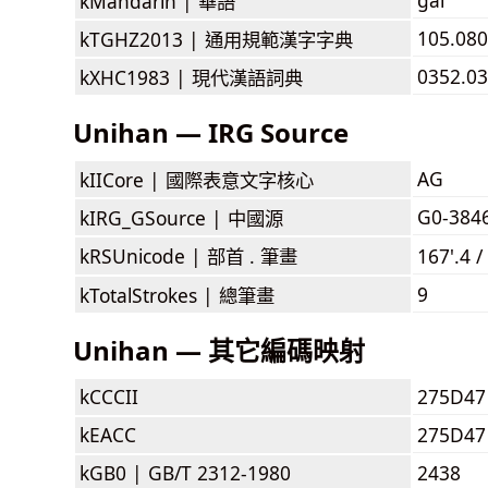
kMandarin |
華語
105.080
kTGHZ2013 |
通用規範漢字字典
0352.03
kXHC1983 |
現代漢語詞典
Unihan — IRG Source
AG
kIICore |
國際表意文字核心
G0-384
kIRG_GSource |
中國源
kRSUnicode |
部首 . 筆畫
167'.4 /
9
kTotalStrokes |
總筆畫
Unihan — 其它編碼映射
kCCCII
275D47
kEACC
275D47
kGB0 |
GB/T 2312-1980
2438