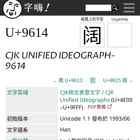
裝置上的字型
GlyphWiki
阔
U+9614
CJK UNIFIED IDEOGRAPH-
9614
𝄜
← 阓 U+9613
U+9615 阕 →
文字區域
CJK統合表意文字 / CJK
Unified Ideographs
(U+4E00
–U+9FFF)
PDF表格
初始版本
Unicode 1.1 發布於 1993/06
Han
文字語系