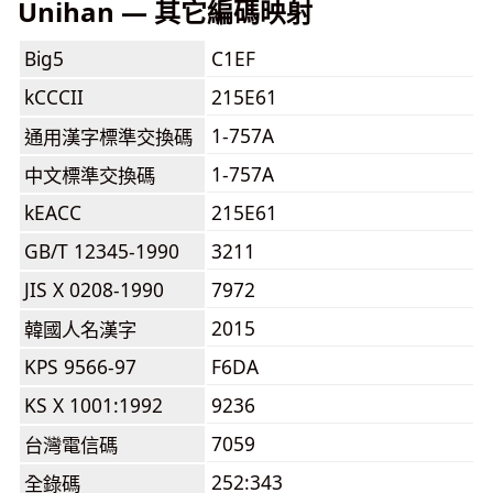
Unihan — 其它編碼映射
Big5
C1EF
kCCCII
215E61
1-757A
通用漢字標準交換碼
1-757A
中文標準交換碼
kEACC
215E61
GB/T 12345-1990
3211
JIS X 0208-1990
7972
2015
韓國人名漢字
KPS 9566-97
F6DA
KS X 1001:1992
9236
7059
台灣電信碼
252:343
全錄碼