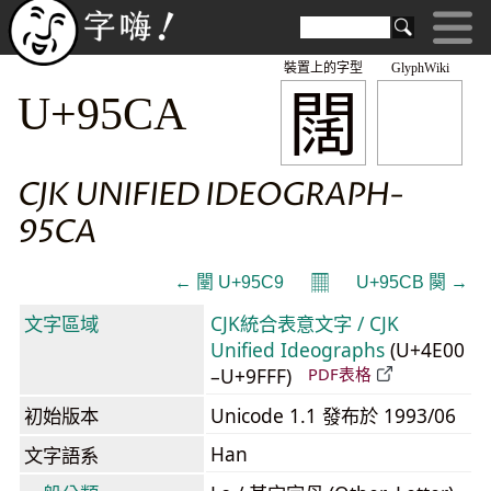
裝置上的字型
GlyphWiki
闊
U+95CA
CJK UNIFIED IDEOGRAPH-
95CA
𝄜
← 闉 U+95C9
U+95CB 闋 →
文字區域
CJK統合表意文字 / CJK
Unified Ideographs
(U+4E00
–U+9FFF)
PDF表格
初始版本
Unicode 1.1 發布於 1993/06
Han
文字語系