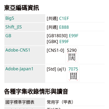
東亞編碼資訊
Big5
[共通]
C1EF
Shift_JIS
[共通]
E888
GB
[GB18030]
E99F
[GBK]
E99F
Adobe-CNS1
[CNS1-0]
5290
Adobe-Japan1
[Std] (aj1)
7075
各種字集收錄情形與讀音
國字標準字體表
常用字（甲表）