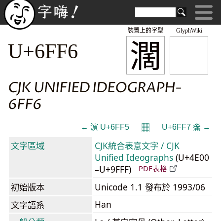
裝置上的字型
GlyphWiki
濶
U+6FF6
CJK UNIFIED IDEOGRAPH-
6FF6
𝄜
← 濵 U+6FF5
U+6FF7 濷 →
文字區域
CJK統合表意文字 / CJK
Unified Ideographs
(U+4E00
–U+9FFF)
PDF表格
初始版本
Unicode 1.1 發布於 1993/06
Han
文字語系