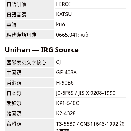
HIROI
日語訓讀
KATSU
日語音讀
kuò
華語
0665.041:kuò
現代漢語詞典
Unihan — IRG Source
CJ
國際表意文字核心
GE-403A
中國源
H-90B6
香港源
J0-6F69 / JIS X 0208-1990
日本源
KP1-540C
朝鮮源
K2-4328
韓國源
台灣源
T3-5539 / CNS11643-1992 第