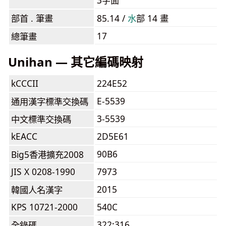
3字面
部首 . 筆畫
85.14 /
⽔
部 14 畫
17
總筆畫
Unihan — 其它編碼映射
kCCCII
224E52
E-5539
通用漢字標準交換碼
3-5539
中文標準交換碼
kEACC
2D5E61
90B6
Big5香港擴充2008
JIS X 0208-1990
7973
2015
韓國人名漢字
KPS 10721-2000
540C
322:316
全錄碼