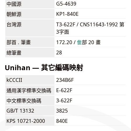
G5-4639
中國源
KP1-840E
朝鮮源
台灣源
T3-622F / CNS11643-1992 第
3字面
部首 . 筆畫
172.20 /
⾫
部 20 畫
28
總筆畫
Unihan — 其它編碼映射
kCCCII
234B6F
E-622F
通用漢字標準交換碼
3-622F
中文標準交換碼
GB/T 13132
3825
KPS 10721-2000
840E