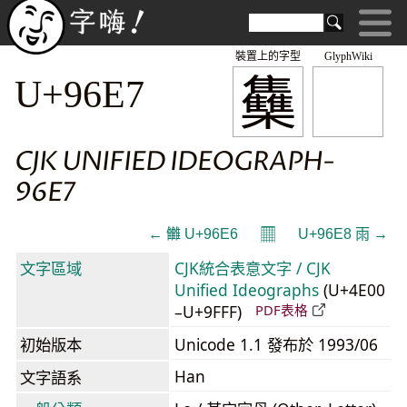
裝置上的字型
GlyphWiki
雧
U+96E7
CJK UNIFIED IDEOGRAPH-
96E7
𝄜
← 雦 U+96E6
U+96E8 雨 →
文字區域
CJK統合表意文字 / CJK
Unified Ideographs
(U+4E00
–U+9FFF)
PDF表格
初始版本
Unicode 1.1 發布於 1993/06
Han
文字語系