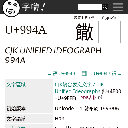
裝置上的字型
GlyphWiki
饊
U+994A
CJK UNIFIED IDEOGRAPH-
994A
𝄜
← 饉 U+9949
U+994B 饋 →
文字區域
CJK統合表意文字 / CJK
Unified Ideographs
(U+4E00
–U+9FFF)
PDF表格
初始版本
Unicode 1.1 發布於 1993/06
Han
文字語系