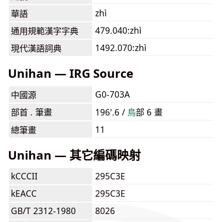
zhì
華語
479.040:zhì
通用規範漢字字典
1492.070:zhì
現代漢語詞典
Unihan — IRG Source
G0-703A
中國源
部首 . 筆畫
196'.6 /
⿃
部 6 畫
11
總筆畫
Unihan — 其它編碼映射
kCCCII
295C3E
kEACC
295C3E
GB/T 2312-1980
8026