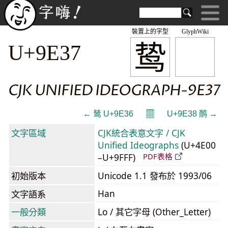
裝置上的字型
GlyphWiki
鸷
U+9E37
CJK UNIFIED IDEOGRAPH-9E37
𝄜
← 鸶 U+9E36
U+9E38 鸸 →
文字區域
CJK統合表意文字 / CJK
Unified Ideographs
(U+4E00
–U+9FFF)
PDF表格
初始版本
Unicode 1.1 發布於 1993/06
Han
文字語系
一般分類
Lo / 其它字母 (Other_Letter)