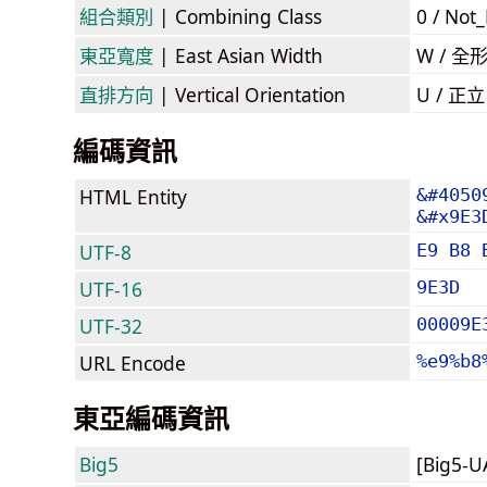
組合類別
| Combining Class
0 / Not
東亞寬度
| East Asian Width
W / 全
直排方向
| Vertical Orientation
U / 正
編碼資訊
HTML Entity
&#4050
&#x9E3
UTF-8
E9 B8 
UTF-16
9E3D
UTF-32
00009E
URL Encode
%e9%b8
東亞編碼資訊
Big5
[Big5-