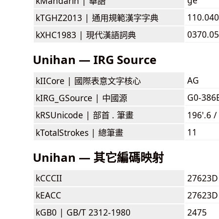
kMandarin |
華語
110.040
kTGHZ2013 |
通用規範漢字字典
0370.05
kXHC1983 |
現代漢語詞典
Unihan — IRG Source
AG
kIICore |
國際表意文字核心
G0-386
kIRG_GSource |
中國源
kRSUnicode |
部首 . 筆畫
196'.6 /
11
kTotalStrokes |
總筆畫
Unihan — 其它編碼映射
kCCCII
27623D
kEACC
27623D
kGB0 |
GB/T 2312-1980
2475