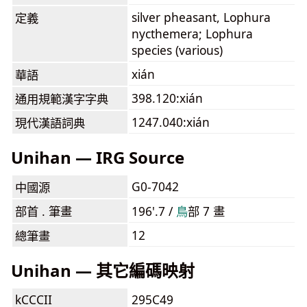
silver pheasant, Lophura
定義
nycthemera; Lophura
species (various)
xián
華語
398.120:xián
通用規範漢字字典
1247.040:xián
現代漢語詞典
Unihan — IRG Source
G0-7042
中國源
部首 . 筆畫
196'.7 /
⿃
部 7 畫
12
總筆畫
Unihan — 其它編碼映射
kCCCII
295C49