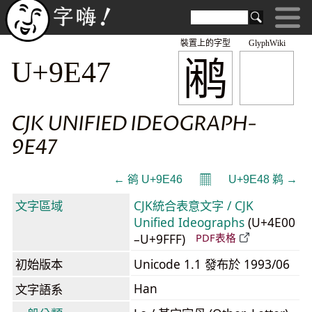
裝置上的字型
GlyphWiki
鹇
U+9E47
CJK UNIFIED IDEOGRAPH-
9E47
𝄜
← 鹆 U+9E46
U+9E48 鹈 →
文字區域
CJK統合表意文字 / CJK
Unified Ideographs
(U+4E00
–U+9FFF)
PDF表格
初始版本
Unicode 1.1 發布於 1993/06
Han
文字語系