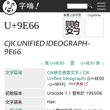
裝置上的字型
GlyphWiki
鹦
U+9E66
CJK UNIFIED IDEOGRAPH-
9E66
𝄜
← 鹥 U+9E65
U+9E67 鹧 →
文字區域
CJK統合表意文字 / CJK
Unified Ideographs
(U+4E00
–U+9FFF)
PDF表格
初始版本
Unicode 1.1 發布於 1993/06
Han
文字語系