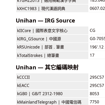
kTGHZ2013 |
通用規範漢字字典
0607.02
kXHC1983 |
現代漢語詞典
Unihan — IRG Source
CG
kIICore |
國際表意文字核心
G0-705
kIRG_GSource |
中國源
kRSUnicode |
部首 . 筆畫
196'.12
17
kTotalStrokes |
總筆畫
Unihan — 其它編碼映射
kCCCII
295C57
kEACC
295C57
kGB0 |
GB/T 2312-1980
8053
7750
kMainlandTelegraph |
中國電信碼