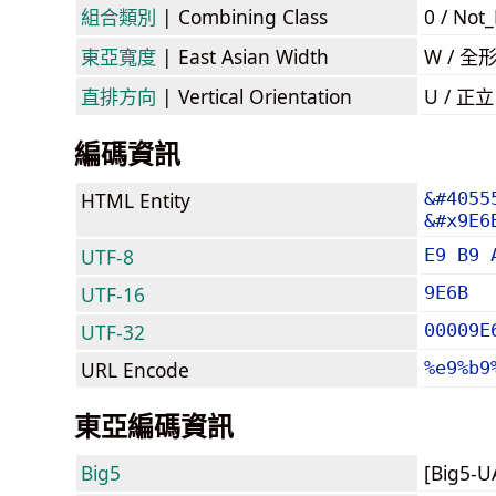
組合類別
| Combining Class
0 / Not
東亞寬度
| East Asian Width
W / 全
直排方向
| Vertical Orientation
U / 正
編碼資訊
HTML Entity
&#4055
&#x9E6
UTF-8
E9 B9 
UTF-16
9E6B
UTF-32
00009E
URL Encode
%e9%b9
東亞編碼資訊
Big5
[Big5-