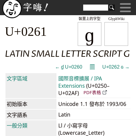
裝置上的字型
GlyphWiki
ɡ
U+0261
LATIN SMALL LETTER SCRIPT G
𝄜
← ɠ U+0260
U+0262 ɢ →
文字區域
國際音標擴展 / IPA
Extensions
(U+0250–
U+02AF)
PDF表格
初始版本
Unicode 1.1 發布於 1993/06
Latin
文字語系
一般分類
Ll / 小寫字母
(Lowercase_Letter)