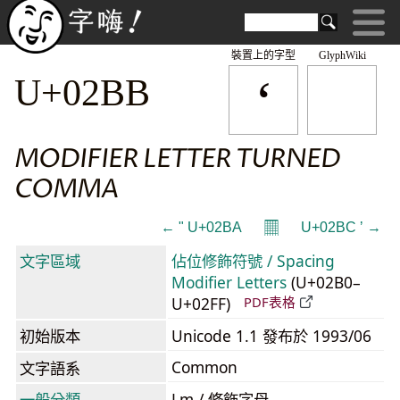
裝置上的字型
GlyphWiki
ʻ
U+02BB
MODIFIER LETTER TURNED
COMMA
𝄜
← ʺ U+02BA
U+02BC ʼ →
文字區域
佔位修飾符號 / Spacing
Modifier Letters
(U+02B0–
U+02FF)
PDF表格
初始版本
Unicode 1.1 發布於 1993/06
Common
文字語系
一般分類
Lm / 修飾字母