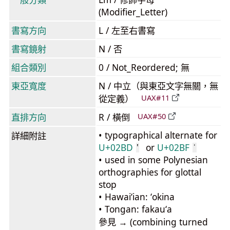
(Modifier_Letter)
書寫方向
L / 左至右書寫
書寫鏡射
N / 否
組合類別
0 / Not_Reordered; 無
東亞寬度
N / 中立（與東亞文字無關，無
從定義）
UAX#11
直排方向
R / 橫倒
UAX#50
• typographical alternate for
詳細附註
U+02BD
or
U+02BF
ʽ
ʿ
• used in some Polynesian
orthographies for glottal
stop
• Hawaiʻian: ʻokina
• Tongan: fakauʻa
參見 → (combining turned