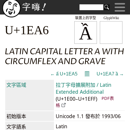
裝置上的字型
GlyphWiki
Ầ
U+1EA6
LATIN CAPITAL LETTER A WITH
CIRCUMFLEX AND GRAVE
𝄜
← ấ U+1EA5
U+1EA7 ầ →
文字區域
拉丁字母擴展附加 / Latin
Extended Additional
(U+1E00–U+1EFF)
PDF表
格
初始版本
Unicode 1.1 發布於 1993/06
Latin
文字語系