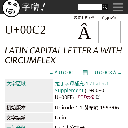
裝置上的字型
GlyphWiki
Â
U+00C2
LATIN CAPITAL LETTER A WITH
CIRCUMFLEX
𝄜
← Á U+00C1
U+00C3 Ã →
文字區域
拉丁字母補充-1 / Latin-1
Supplement
(U+0080–
U+00FF)
PDF表格
初始版本
Unicode 1.1 發布於 1993/06
Latin
文字語系
一般分類
Lu / 大寫字母