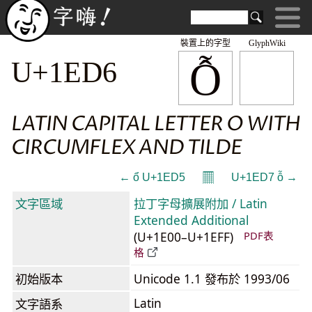
裝置上的字型
GlyphWiki
Ỗ
U+1ED6
LATIN CAPITAL LETTER O WITH
CIRCUMFLEX AND TILDE
𝄜
← ổ U+1ED5
U+1ED7 ỗ →
文字區域
拉丁字母擴展附加 / Latin
Extended Additional
(U+1E00–U+1EFF)
PDF表
格
初始版本
Unicode 1.1 發布於 1993/06
Latin
文字語系