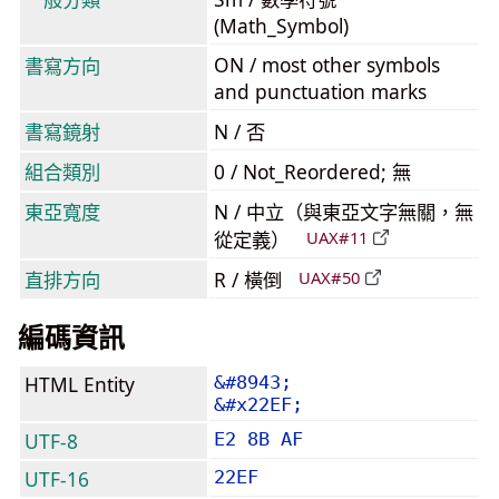
(Math_Symbol)
ON / most other symbols
書寫方向
and punctuation marks
書寫鏡射
N / 否
組合類別
0 / Not_Reordered; 無
東亞寬度
N / 中立（與東亞文字無關，無
從定義）
UAX#11
直排方向
R / 橫倒
UAX#50
編碼資訊
HTML Entity
&#8943;
&#x22EF;
UTF-8
E2 8B AF
UTF-16
22EF