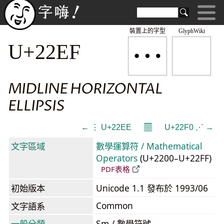
裝置上的字型
GlyphWiki
⋯
U+22EF
MIDLINE HORIZONTAL
ELLIPSIS
𝄜
← ⋮ U+22EE
U+22F0 ⋰ →
文字區域
數學運算符 / Mathematical
Operators
(U+2200–U+22FF)
PDF表格
初始版本
Unicode 1.1 發布於 1993/06
Common
文字語系
一般分類
Sm / 數學符號