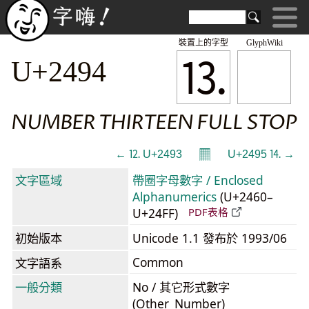
裝置上的字型
GlyphWiki
⒔
U+2494
NUMBER THIRTEEN FULL STOP
𝄜
← ⒓ U+2493
U+2495 ⒕ →
文字區域
帶圈字母數字 / Enclosed
Alphanumerics
(U+2460–
U+24FF)
PDF表格
初始版本
Unicode 1.1 發布於 1993/06
Common
文字語系
一般分類
No / 其它形式數字
(Other_Number)