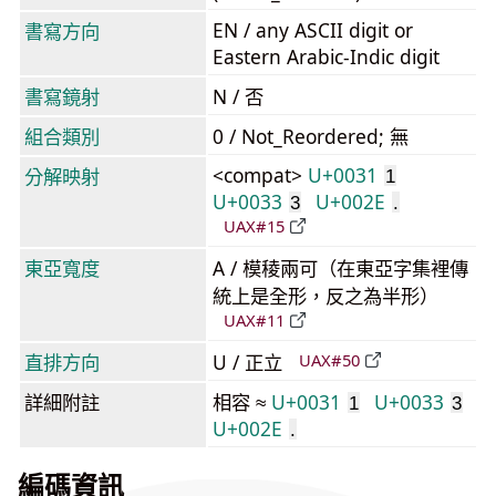
EN / any ASCII digit or
書寫方向
Eastern Arabic-Indic digit
書寫鏡射
N / 否
組合類別
0 / Not_Reordered; 無
<compat>
U+0031
分解映射
1
U+0033
U+002E
3
.
UAX#15
東亞寬度
A / 模稜兩可（在東亞字集裡傳
統上是全形，反之為半形）
UAX#11
直排方向
U / 正立
UAX#50
詳細附註
相容 ≈
U+0031
U+0033
1
3
U+002E
.
編碼資訊