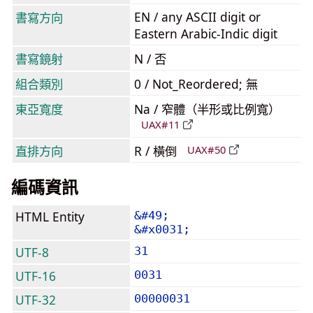
EN / any ASCII digit or
書寫方向
Eastern Arabic-Indic digit
書寫鏡射
N / 否
組合類別
0 / Not_Reordered; 無
東亞寬度
Na / 窄體（半形或比例寬）
UAX#11
直排方向
R / 橫倒
UAX#50
編碼資訊
HTML Entity
&#49;
&#x0031;
UTF-8
31
UTF-16
0031
UTF-32
00000031