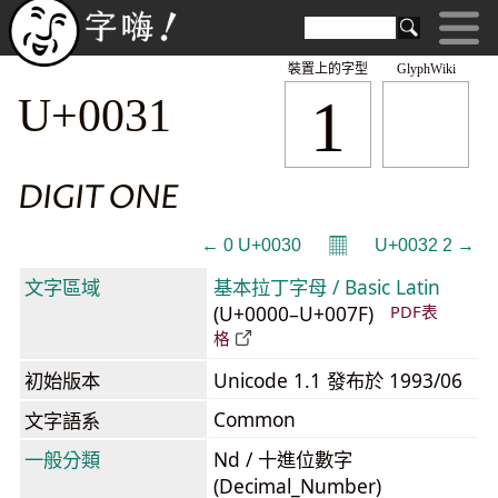
裝置上的字型
GlyphWiki
1
U+0031
DIGIT ONE
𝄜
← 0 U+0030
U+0032 2 →
文字區域
基本拉丁字母 / Basic Latin
(U+0000–U+007F)
PDF表
格
初始版本
Unicode 1.1 發布於 1993/06
Common
文字語系
一般分類
Nd / 十進位數字
(Decimal_Number)