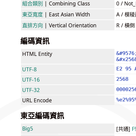
組合類別
| Combining Class
0 / Not
東亞寬度
| East Asian Width
A / 
直排方向
| Vertical Orientation
R / 橫
編碼資訊
HTML Entity
&#9576
&#x256
UTF-8
E2 95 
UTF-16
2568
UTF-32
000025
URL Encode
%e2%95
東亞編碼資訊
Big5
[共通]
F