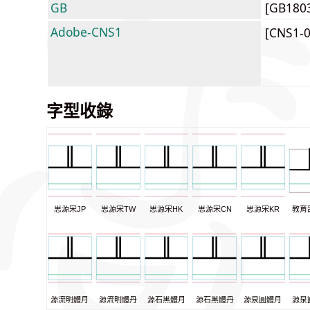
GB
[GB180
Adobe-CNS1
[CNS1-
字型收錄
思源宋JP
思源宋TW
思源宋HK
思源宋CN
思源宋KR
教育
源流明體月
源流明體丹
源石黑體月
源石黑體丹
源泉圓體月
源泉