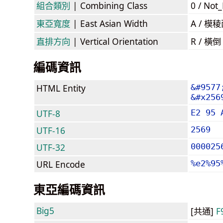
組合類別
| Combining Class
0 / Not
東亞寬度
| East Asian Width
A / 
直排方向
| Vertical Orientation
R / 橫
編碼資訊
HTML Entity
&#9577
&#x256
UTF-8
E2 95 
UTF-16
2569
UTF-32
000025
URL Encode
%e2%95
東亞編碼資訊
Big5
[共通]
F