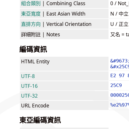
組合類別
| Combining Class
0 / Not
東亞寬度
| East Asian Width
N / 
直排方向
| Vertical Orientation
U / 正
詳細附註
| Notes
又名 = ta
編碼資訊
HTML Entity
&#9673
&#x25C
UTF-8
E2 97 
UTF-16
25C9
UTF-32
000025
URL Encode
%e2%97
東亞編碼資訊