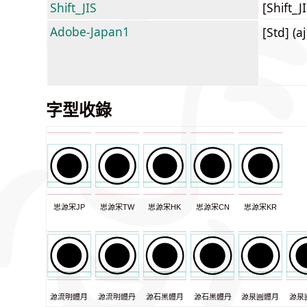
Shift_JIS
[Shift_
Adobe-Japan1
[Std] (a
字型收錄
思源宋JP
思源宋TW
思源宋HK
思源宋CN
思源宋KR
源流明體月
源流明體丹
源石黑體月
源石黑體丹
源泉圓體月
源泉