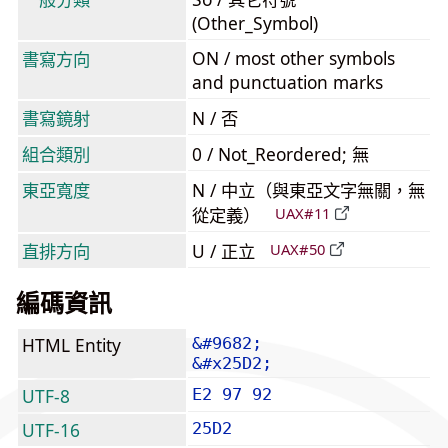
(Other_Symbol)
ON / most other symbols
書寫方向
and punctuation marks
書寫鏡射
N / 否
組合類別
0 / Not_Reordered; 無
東亞寬度
N / 中立（與東亞文字無關，無
從定義）
UAX#11
直排方向
U / 正立
UAX#50
編碼資訊
HTML Entity
&#9682;
&#x25D2;
UTF-8
E2 97 92
UTF-16
25D2