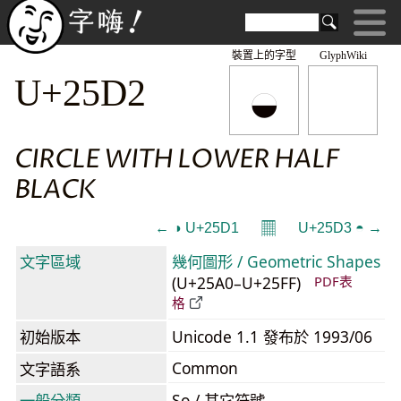
裝置上的字型
GlyphWiki
◒
U+25D2
CIRCLE WITH LOWER HALF
BLACK
𝄜
← ◑ U+25D1
U+25D3 ◓ →
文字區域
幾何圖形 / Geometric Shapes
(U+25A0–U+25FF)
PDF表
格
初始版本
Unicode 1.1 發布於 1993/06
Common
文字語系
一般分類
So / 其它符號