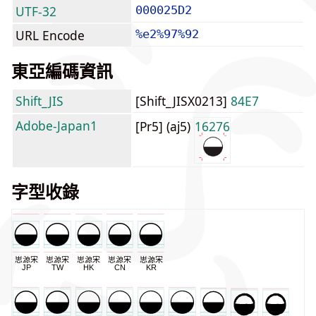
UTF-32
000025D2
URL Encode
%e2%97%92
東亞編碼資訊
Shift_JIS
[Shift_JISX0213]
84E7
Adobe-Japan1
[Pr5] (aj5)
16276
字型收錄
思源宋
思源宋
思源宋
思源宋
思源宋
JP
TW
HK
CN
KR