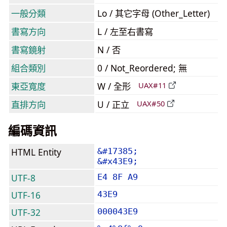
一般分類
Lo / 其它字母 (Other_Letter)
書寫方向
L / 左至右書寫
書寫鏡射
N / 否
組合類別
0 / Not_Reordered; 無
東亞寬度
W / 全形
UAX#11
直排方向
U / 正立
UAX#50
編碼資訊
HTML Entity
&#17385;
&#x43E9;
UTF-8
E4 8F A9
UTF-16
43E9
UTF-32
000043E9