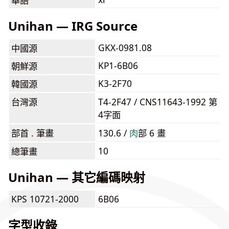
華語
Unihan — IRG Source
GKX-0981.08
中國源
KP1-6B06
朝鮮源
K3-2F70
韓國源
台灣源
T4-2F47 / CNS11643-1992 第
4字面
部首 . 筆畫
130.6 /
⾁
部 6 畫
10
總筆畫
Unihan — 其它編碼映射
KPS 10721-2000
6B06
字型收錄