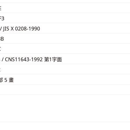
E
F3
/ JIS X 0208-1990
BB
C
4 / CNS11643-1992 第1字面
2
部 5 畫