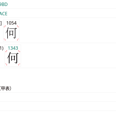
9BD
ACE
0]
1054
j1)
1343
（甲表）