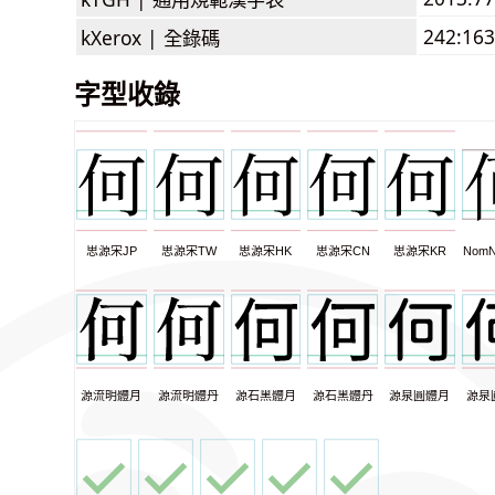
242:163
kXerox |
全錄碼
字型收錄
思源宋JP
思源宋TW
思源宋HK
思源宋CN
思源宋KR
NomN
源流明體月
源流明體丹
源石黑體月
源石黑體丹
源泉圓體月
源泉