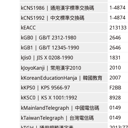
1-4874
kCNS1986 |
通用漢字標準交換碼
1-4874
kCNS1992 |
中文標準交換碼
kEACC
213133
kGB0 |
GB/T 2312-1980
2646
kGB1 |
GB/T 12345-1990
2646
kJis0 |
JIS X 0208-1990
1831
2010
kJoyoKanji |
常用漢字2010
2007
kKoreanEducationHanja |
韓國教育
kKPS0 |
KPS 9566-97
F2BB
kKSC0 |
KS X 1001:1992
8928
0149
kMainlandTelegraph |
中國電信碼
0149
kTaiwanTelegraph |
台灣電信碼
2013:7
kTGH |
通用規範漢字表