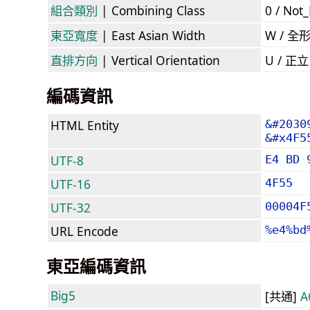
組合類別
| Combining Class
0 / Not
東亞寬度
| East Asian Width
W / 全
直排方向
| Vertical Orientation
U / 正
編碼資訊
HTML Entity
&#2030
&#x4F5
UTF-8
E4 BD 
UTF-16
4F55
UTF-32
00004F
URL Encode
%e4%bd
東亞編碼資訊
Big5
[共通]
A