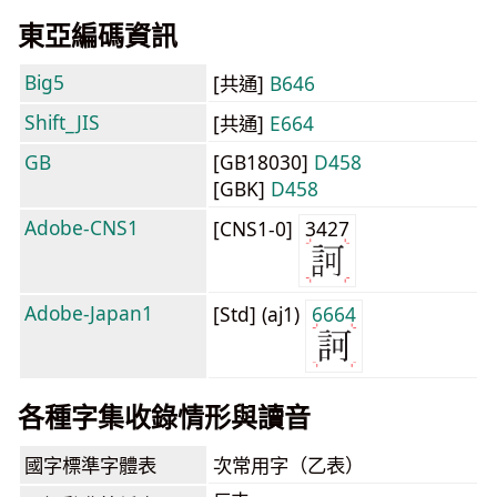
東亞編碼資訊
Big5
[共通]
B646
Shift_JIS
[共通]
E664
GB
[GB18030]
D458
[GBK]
D458
Adobe-CNS1
[CNS1-0]
3427
Adobe-Japan1
[Std] (aj1)
6664
各種字集收錄情形與讀音
國字標準字體表
次常用字（乙表）