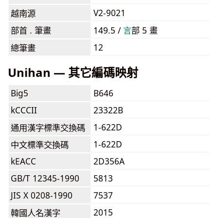
V2-9021
越南源
部首 . 筆畫
149.5 /
⾔
部 5 畫
12
總筆畫
Unihan — 其它編碼映射
Big5
B646
kCCCII
23322B
1-622D
通用漢字標準交換碼
1-622D
中文標準交換碼
kEACC
2D356A
GB/T 12345-1990
5813
JIS X 0208-1990
7537
2015
韓國人名漢字