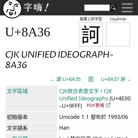
裝置上的字型
GlyphWiki
訶
U+8A36
CJK UNIFIED IDEOGRAPH-
8A36
𝄜
← 訵 U+8A35
U+8A37 訷 →
文字區域
CJK統合表意文字 / CJK
Unified Ideographs
(U+4E00
–U+9FFF)
PDF表格
初始版本
Unicode 1.1 發布於 1993/06
Han
文字語系