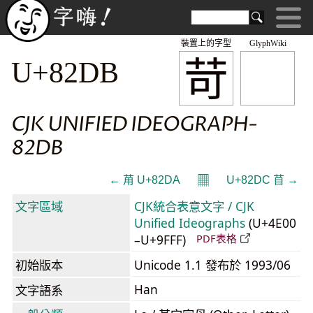
裝置上的字型
GlyphWiki
苛
U+82DB
CJK UNIFIED IDEOGRAPH-
82DB
𝄜
← 苚 U+82DA
U+82DC 苜 →
文字區域
CJK統合表意文字 / CJK
Unified Ideographs
(U+4E00
–U+9FFF)
PDF表格
初始版本
Unicode 1.1 發布於 1993/06
Han
文字語系