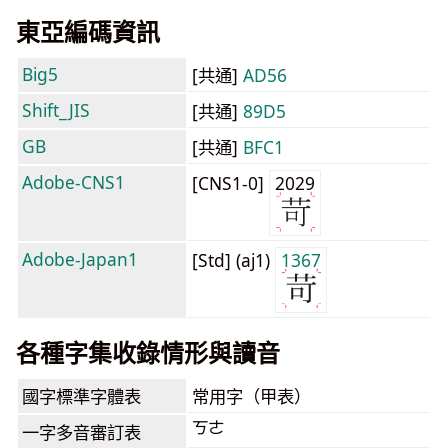
東亞編碼資訊
Big5
[共通]
AD56
Shift_JIS
[共通]
89D5
GB
[共通]
BFC1
Adobe-CNS1
[CNS1-0]
2029
Adobe-Japan1
[Std] (aj1)
1367
各種字集收錄情形與讀音
國字標準字體表
常用字（甲表）
ㄎㄜ
一字多音審訂表