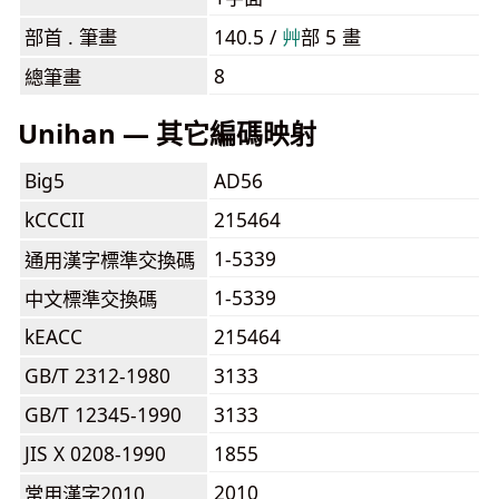
部首 . 筆畫
140.5 /
⾋
部 5 畫
8
總筆畫
Unihan — 其它編碼映射
Big5
AD56
kCCCII
215464
1-5339
通用漢字標準交換碼
1-5339
中文標準交換碼
kEACC
215464
GB/T 2312-1980
3133
GB/T 12345-1990
3133
JIS X 0208-1990
1855
2010
常用漢字2010