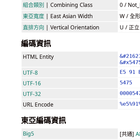
組合類別
| Combining Class
0 / Not
東亞寬度
| East Asian Width
W / 全
直排方向
| Vertical Orientation
U / 正
編碼資訊
HTML Entity
&#2162
&#x547
UTF-8
E5 91 
UTF-16
5475
UTF-32
000054
URL Encode
%e5%91
東亞編碼資訊
Big5
[共通]
A