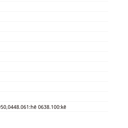
050,0448.061:hē 0638.100:kē