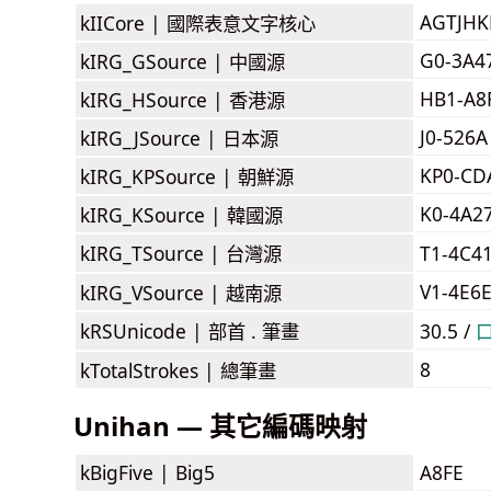
AGTJH
kIICore |
國際表意文字核心
G0-3A4
kIRG_GSource |
中國源
HB1-A8
kIRG_HSource |
香港源
J0-526A
kIRG_JSource |
日本源
KP0-CD
kIRG_KPSource |
朝鮮源
K0-4A2
kIRG_KSource |
韓國源
kIRG_TSource |
台灣源
T1-4C4
V1-4E6
kIRG_VSource |
越南源
kRSUnicode |
部首 . 筆畫
30.5 /
8
kTotalStrokes |
總筆畫
Unihan — 其它編碼映射
kBigFive |
Big5
A8FE