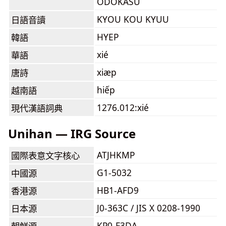
ODOKASU
KYOU KOU KYUU
日語音讀
HYEP
韓語
xié
華語
xiæp
唐詩
hiếp
越南語
1276.012:xié
現代漢語詞典
Unihan — IRG Source
ATJHKMP
國際表意文字核心
G1-5032
中國源
HB1-AFD9
香港源
J0-363C / JIS X 0208-1990
日本源
KP0-F3DA