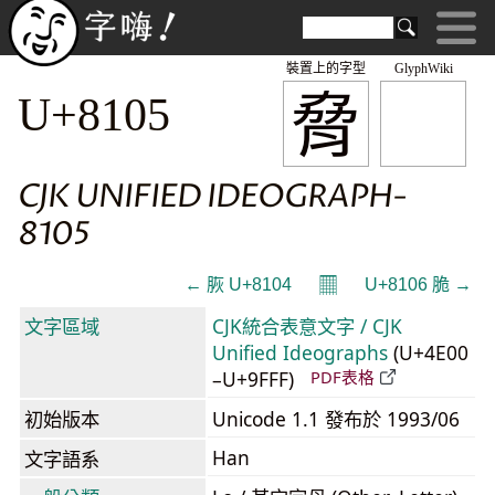
裝置上的字型
GlyphWiki
脅
U+8105
CJK UNIFIED IDEOGRAPH-
8105
𝄜
← 脄 U+8104
U+8106 脆 →
文字區域
CJK統合表意文字 / CJK
Unified Ideographs
(U+4E00
–U+9FFF)
PDF表格
初始版本
Unicode 1.1 發布於 1993/06
Han
文字語系