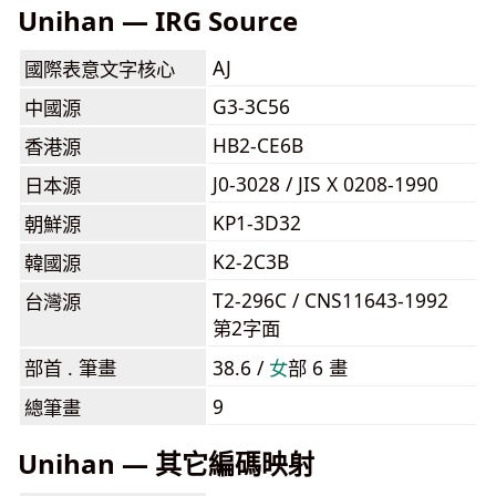
Unihan — IRG Source
AJ
國際表意文字核心
G3-3C56
中國源
HB2-CE6B
香港源
J0-3028 / JIS X 0208-1990
日本源
KP1-3D32
朝鮮源
K2-2C3B
韓國源
T2-296C / CNS11643-1992
台灣源
第2字面
部首 . 筆畫
38.6 /
⼥
部 6 畫
9
總筆畫
Unihan — 其它編碼映射