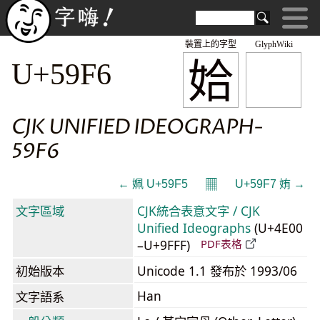
裝置上的字型
GlyphWiki
姶
U+59F6
CJK UNIFIED IDEOGRAPH-
59F6
𝄜
← 姵 U+59F5
U+59F7 姷 →
文字區域
CJK統合表意文字 / CJK
Unified Ideographs
(U+4E00
–U+9FFF)
PDF表格
初始版本
Unicode 1.1 發布於 1993/06
Han
文字語系