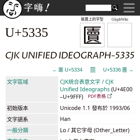
裝置上的字型
GlyphWiki
匵
U+5335
CJK UNIFIED IDEOGRAPH-5335
𝄜
← 匴 U+5334
U+5336 匶 →
文字區域
CJK統合表意文字 / CJK
Unified Ideographs
(U+4E00
–U+9FFF)
PDF表格
初始版本
Unicode 1.1 發布於 1993/06
Han
文字語系
一般分類
Lo / 其它字母 (Other_Letter)