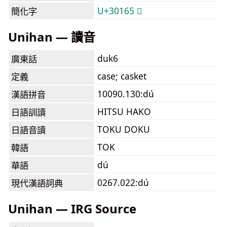
U+30165 𰅥
簡化字
Unihan — 讀音
duk6
廣東話
case; casket
定義
10090.130:dú
漢語拼音
HITSU HAKO
日語訓讀
TOKU DOKU
日語音讀
TOK
韓語
dú
華語
0267.022:dú
現代漢語詞典
Unihan — IRG Source