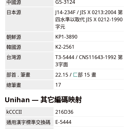
G5-3124
中國源
日本源
J14-234F / JIS X 0213:2004 第
四水準以取代 JIS X 0212-1990
字元
KP1-3890
朝鮮源
K2-2561
韓國源
台灣源
T3-5444 / CNS11643-1992 第
3字面
部首 . 筆畫
22.15 /
⼕
部 15 畫
17
總筆畫
Unihan — 其它編碼映射
kCCCII
216D36
E-5444
通用漢字標準交換碼