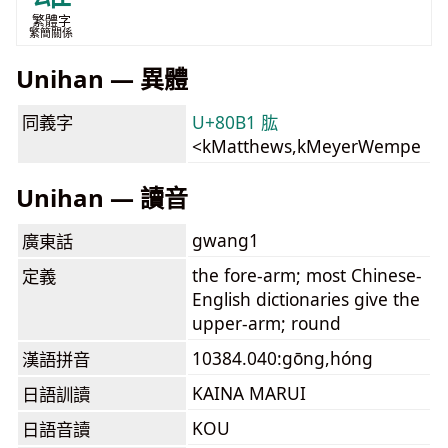
繁體字
繁簡關係
Unihan — 異體
同義字
U+80B1 肱
<kMatthews,kMeyerWempe
Unihan — 讀音
gwang1
廣東話
the fore-arm; most Chinese-
定義
English dictionaries give the
upper-arm; round
10384.040:gōng,hóng
漢語拼音
KAINA MARUI
日語訓讀
KOU
日語音讀