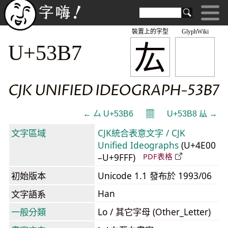
裝置上的字型
GlyphWiki
厷
U+53B7
CJK UNIFIED IDEOGRAPH-53B7
𝄜
← 厶 U+53B6
U+53B8 厸 →
文字區域
CJK統合表意文字 / CJK
Unified Ideographs
(U+4E00
–U+9FFF)
PDF表格
初始版本
Unicode 1.1 發布於 1993/06
Han
文字語系
一般分類
Lo / 其它字母 (Other_Letter)