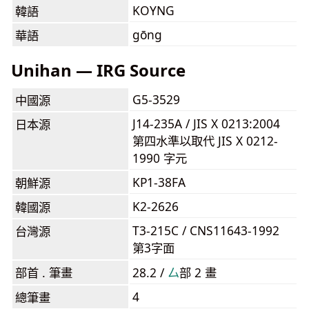
KOYNG
韓語
gōng
華語
Unihan — IRG Source
G5-3529
中國源
J14-235A / JIS X 0213:2004
日本源
第四水準以取代 JIS X 0212-
1990 字元
KP1-38FA
朝鮮源
K2-2626
韓國源
T3-215C / CNS11643-1992
台灣源
第3字面
部首 . 筆畫
28.2 /
⼛
部 2 畫
4
總筆畫