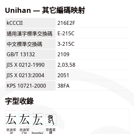
Unihan — 其它編碼映射
kCCCII
216E2F
E-215C
通用漢字標準交換碼
3-215C
中文標準交換碼
GB/T 13132
2109
JIS X 0212-1990
2,03,58
JIS X 0213:2004
2051
KPS 10721-2000
38FA
字型收錄
思源宋
思源宋
崇羲篆
JP
CN
NomNaTong
體