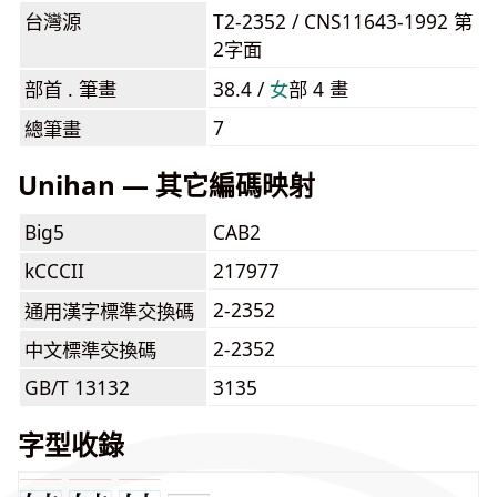
台灣源
T2-2352 / CNS11643-1992 第
2字面
部首 . 筆畫
38.4 /
⼥
部 4 畫
7
總筆畫
Unihan — 其它編碼映射
Big5
CAB2
kCCCII
217977
2-2352
通用漢字標準交換碼
2-2352
中文標準交換碼
GB/T 13132
3135
字型收錄