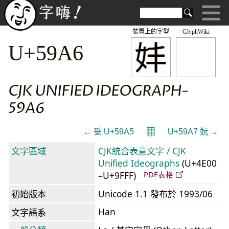
裝置上的字型
GlyphWiki
妦
U+59A6
CJK UNIFIED IDEOGRAPH-
59A6
𝄜
← 妥 U+59A5
U+59A7 妧 →
文字區域
CJK統合表意文字 / CJK
Unified Ideographs
(U+4E00
–U+9FFF)
PDF表格
初始版本
Unicode 1.1 發布於 1993/06
Han
文字語系