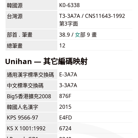
K0-6338
韓國源
T3-3A7A / CNS11643-1992
台灣源
第3字面
部首 . 筆畫
38.9 /
⼥
部 9 畫
12
總筆畫
Unihan — 其它編碼映射
E-3A7A
通用漢字標準交換碼
3-3A7A
中文標準交換碼
876F
Big5香港擴充2008
2015
韓國人名漢字
KPS 9566-97
E4FD
KS X 1001:1992
6724