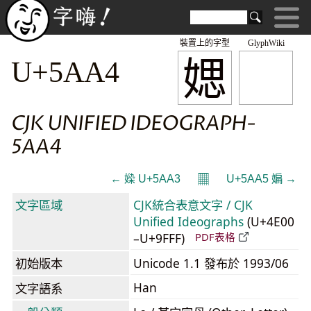
裝置上的字型
GlyphWiki
媤
U+5AA4
CJK UNIFIED IDEOGRAPH-
5AA4
𝄜
← 媣 U+5AA3
U+5AA5 媥 →
文字區域
CJK統合表意文字 / CJK
Unified Ideographs
(U+4E00
–U+9FFF)
PDF表格
初始版本
Unicode 1.1 發布於 1993/06
Han
文字語系