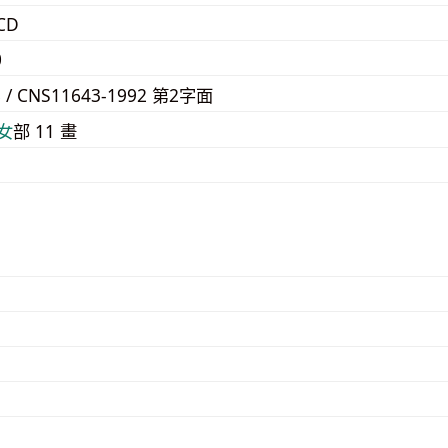
CD
0
8 / CNS11643-1992 第2字面
⼥
部 11 畫