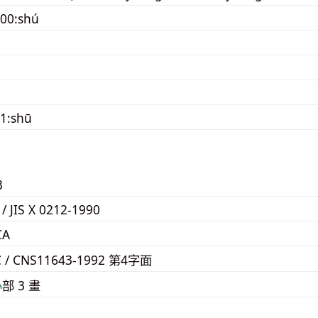
00:shú
1:shū
3
 / JIS X 0212-1990
CA
C / CNS11643-1992 第4字面
⼩
部 3 畫