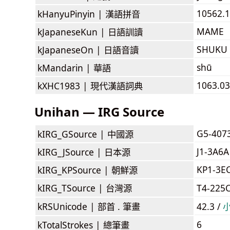
10562.1
kHanyuPinyin |
漢語拼音
MAME
kJapaneseKun |
日語訓讀
SHUKU
kJapaneseOn |
日語音讀
shū
kMandarin |
華語
1063.03
kXHC1983 |
現代漢語詞典
Unihan — IRG Source
G5-407
kIRG_GSource |
中國源
J1-3A6A
kIRG_JSource |
日本源
KP1-3E
kIRG_KPSource |
朝鮮源
kIRG_TSource |
台灣源
T4-225
kRSUnicode |
部首 . 筆畫
42.3 /
6
kTotalStrokes |
總筆畫