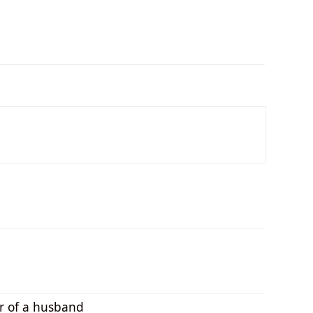
er of a husband