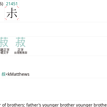
j6)
21451
菽
菽
戶籍正字
正字
戶籍文字
台灣教育部
4 叔
<kMatthews
 of brothers; father's younger brother younger broth