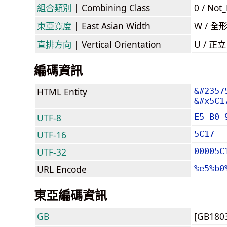
組合類別
| Combining Class
0 / Not
東亞寬度
| East Asian Width
W / 全
直排方向
| Vertical Orientation
U / 正
編碼資訊
HTML Entity
&#2357
&#x5C1
UTF-8
E5 B0 
UTF-16
5C17
UTF-32
00005C
URL Encode
%e5%b0
東亞編碼資訊
GB
[GB180