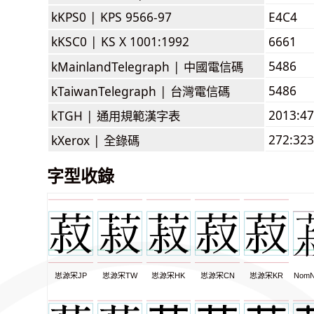
kKPS0 |
KPS 9566-97
E4C4
kKSC0 |
KS X 1001:1992
6661
5486
kMainlandTelegraph |
中國電信碼
5486
kTaiwanTelegraph |
台灣電信碼
2013:4
kTGH |
通用規範漢字表
272:323
kXerox |
全錄碼
字型收錄
思源宋JP
思源宋TW
思源宋HK
思源宋CN
思源宋KR
NomN