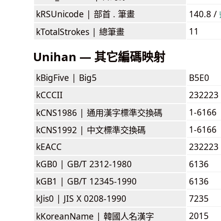
kRSUnicode |
部首 . 筆畫
140.8 /
11
kTotalStrokes |
總筆畫
Unihan — 其它編碼映射
kBigFive |
Big5
B5E0
kCCCII
232223
1-6166
kCNS1986 |
通用漢字標準交換碼
1-6166
kCNS1992 |
中文標準交換碼
kEACC
232223
kGB0 |
GB/T 2312-1980
6136
kGB1 |
GB/T 12345-1990
6136
kJis0 |
JIS X 0208-1990
7235
2015
kKoreanName |
韓國人名漢字