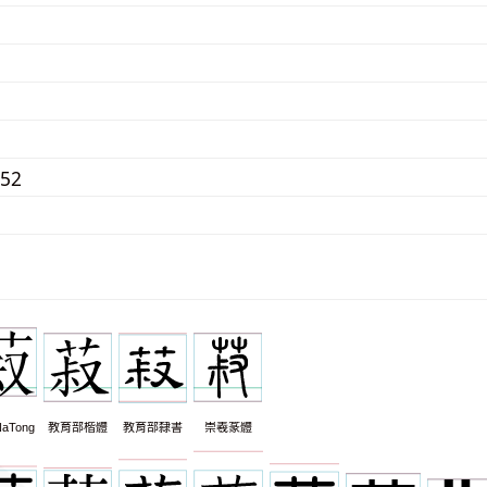
752
aTong
教育部楷體
教育部隸書
崇羲篆體