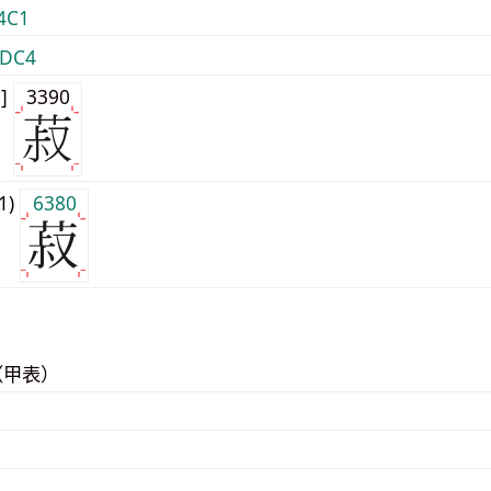
4C1
DC4
0]
3390
j1)
6380
（甲表）