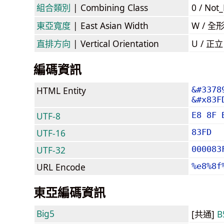
組合類別
| Combining Class
0 / Not
東亞寬度
| East Asian Width
W / 全
直排方向
| Vertical Orientation
U / 正
編碼資訊
HTML Entity
&#3378
&#x83F
UTF-8
E8 8F 
UTF-16
83FD
UTF-32
000083
URL Encode
%e8%8f
東亞編碼資訊
Big5
[共通]
B