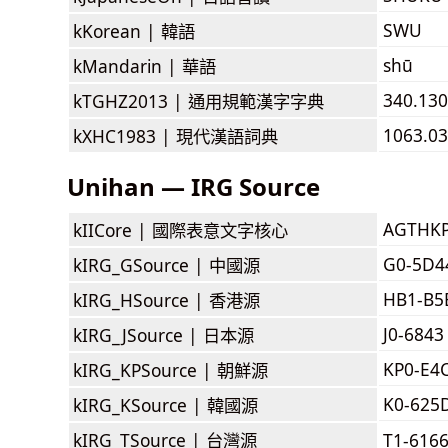
SWU
kKorean |
韓語
shū
kMandarin |
華語
340.130
kTGHZ2013 |
通用規範漢字字典
1063.03
kXHC1983 |
現代漢語詞典
Unihan — IRG Source
AGTHK
kIICore |
國際表意文字核心
G0-5D4
kIRG_GSource |
中國源
HB1-B5
kIRG_HSource |
香港源
J0-6843
kIRG_JSource |
日本源
KP0-E4
kIRG_KPSource |
朝鮮源
K0-625
kIRG_KSource |
韓國源
kIRG_TSource |
台灣源
T1-616